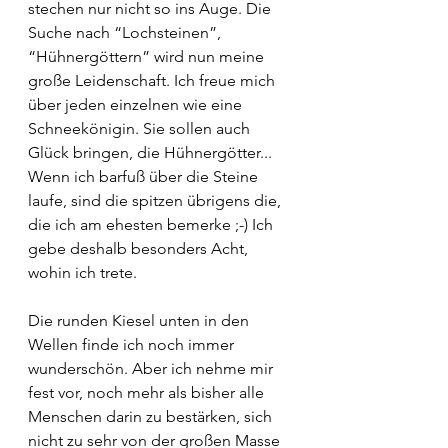
stechen nur nicht so ins Auge. Die 
Suche nach “Lochsteinen”, 
“Hühnergöttern” wird nun meine 
große Leidenschaft. Ich freue mich 
über jeden einzelnen wie eine 
Schneekönigin. Sie sollen auch 
Glück bringen, die Hühnergötter... 
Wenn ich barfuß über die Steine 
laufe, sind die spitzen übrigens die, 
die ich am ehesten bemerke ;-) Ich 
gebe deshalb besonders Acht, 
wohin ich trete.
Die runden Kiesel unten in den 
Wellen finde ich noch immer 
wunderschön. Aber ich nehme mir 
fest vor, noch mehr als bisher alle 
Menschen darin zu bestärken, sich 
nicht zu sehr von der großen Masse 