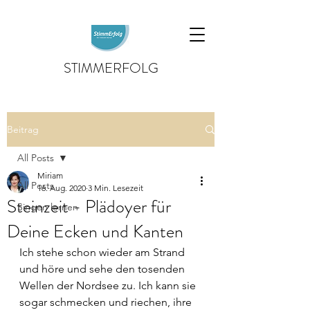
STIMMERFOLG
Beitrag
All Posts
Miriam
All Posts
16. Aug. 2020
3 Min. Lesezeit
Steinzeit - Plädoyer für
Singen lernen
Deine Ecken und Kanten
Ich stehe schon wieder am Strand 
und höre und sehe den tosenden 
Wellen der Nordsee zu. Ich kann sie 
sogar schmecken und riechen, ihre 