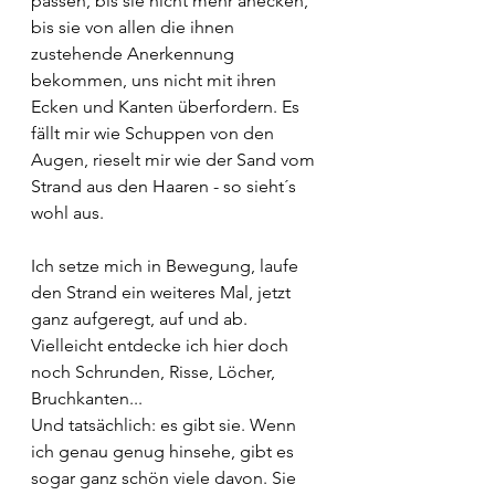
passen, bis sie nicht mehr anecken, 
bis sie von allen die ihnen 
zustehende Anerkennung 
bekommen, uns nicht mit ihren 
Ecken und Kanten überfordern. Es 
fällt mir wie Schuppen von den 
Augen, rieselt mir wie der Sand vom 
Strand aus den Haaren - so sieht´s 
wohl aus.
Ich setze mich in Bewegung, laufe 
den Strand ein weiteres Mal, jetzt 
ganz aufgeregt, auf und ab. 
Vielleicht entdecke ich hier doch 
noch Schrunden, Risse, Löcher, 
Bruchkanten...
Und tatsächlich: es gibt sie. Wenn 
ich genau genug hinsehe, gibt es 
sogar ganz schön viele davon. Sie 