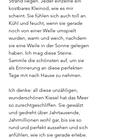
Strand liegen. Jeder einzelne ein 
kostbares Kleinod, wie es mir 
scheint. Sie fühlen sich auch toll an. 
Kühl und feucht, wenn sie gerade 
noch von einer Welle umspielt 
wurden, warm und weich, nachdem 
sie eine Weile in der Sonne gelegen 
haben. Ich mag diese Steine. 
Sammle die schönsten auf, um sie 
als Erinnerung an diese perfekten 
Tage mit nach Hause zu nehmen.
Ich denke: all diese unzähligen, 
wunderschönen Kiesel hat das Meer 
so zurechtgeschliffen. Sie gewälzt 
und gedreht über Jahrtausende, 
Jahrmillionen wohl gar, bis sie so 
rund und perfekt aussehen und sich 
anfühlen, wie ich sie gerade erlebe. 