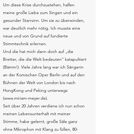
Um diese Krise durchzustehen, halfen
meine große Liebe zum Singen und ein
gesunder Starrsinn. Um sie zu überwinden,
war deutlich mehr nötig. Ich musste eine
neue und von Grund auf fundierte
Stimmtechnik erlernen.
Und die hat mich dann doch auf „die
Bretter, die die Welt bedeuten“ katapultiert
(Bämm!). Viele Jahre lang war ich Sängerin
an der Komischen Oper Berlin und auf den
Bühnen der Welt von London bis nach
HongKong und Peking unterwegs
(
www.miriam-meyer.de
).
Seit über 20 Jahren verdiene ich nun schon
meinen Lebensunterhalt mit meiner
Stimme, habe gelernt, große Säle ganz
ohne Mikrophon mit Klang zu füllen, 80-