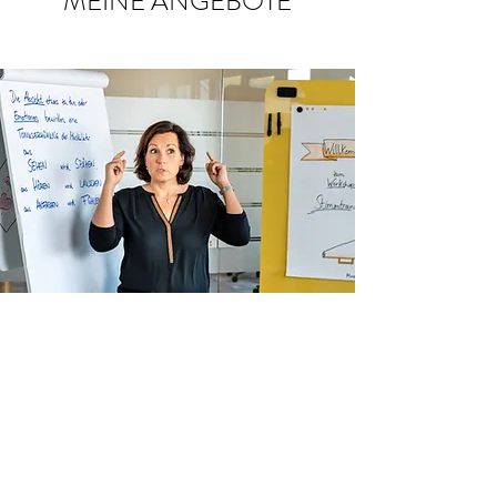
MEINE ANGEBOTE
STIMMTRAINING
Werden Sie durch Stimmtraining hörbar
erfolgreich: