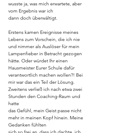
wusste ja, was mich erwartete, aber 
vom Ergebnis war ich
dann doch überwältigt. 
Erstens kamen Ereignisse meines 
Lebens zum Vorschein, die ich nie 
und nimmer als Auslöser für mein 
Lampenfieber in Betracht gezogen 
hätte. Oder würdet Ihr einen 
Hausmeister Eurer Schule dafür 
verantwortlich machen wollen?! Bei 
mir war das ein Teil der Lösung.
Zweitens verließ ich nach etwa zwei 
Stunden den Coaching-Raum und 
hatte
das Gefühl, mein Geist passe nicht 
mehr in meinen Kopf hinein. Meine 
Gedanken fühlten
sich so frei an, dass ich dachte, ich 