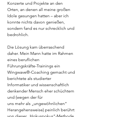
Konzerte und Projekte an den 
Orten, an denen all meine großen 
Idole gesungen hatten – aber ich 
konnte nichts davon genießen, 
sondern fand es nur schrecklich und 
bedrohlich.
Die Lösung kam überraschend 
daher. Mein Mann hatte im Rahmen 
eines beruflichen
Führungskräfte-Trainings ein 
Wingwave®-Coaching gemacht und 
berichtete als studierter
Informatiker und wissenschaftlich 
denkender Mensch eher schüchtern 
und (wegen der für
uns mehr als „ungewöhnlichen“ 
Herangehensweise) peinlich berührt 
von dieser „Hokuspokus“-Methode, 