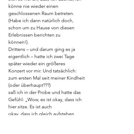
könne nie wieder einen 
geschlossenen Raum betreten.
(Habe ich dann natürlich doch, 
schon um zu Hause von diesen 
Erlebnissen berichten zu
können!).
Drittens – und darum ging es ja 
eigentlich – hatte ich zwei Tage 
später wieder ein größeres
Konzert vor mir. Und tatsächlich: 
zum ersten Mal seit meiner Kindheit 
(oder überhaupt???)
saß ich in der Probe und hatte das 
Gefühl: „Wow, es ist okay, dass ich 
hier sitze. Es ist auch
okay, dass ich gleich aufstehen 
werde, um zu singen.“ Meine Beine 
zitterten nicht, ich hatte