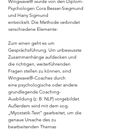
Wingwave® wurde von den Diplom-
Psychologen Cora Besser-Siegmund 
und Harry Sigmund
entwickelt. Die Methode verbindet 
verschiedene Elemente:
Zum einen geht es um 
Gesprächsführung. Um unbewusste 
Zusammenhänge aufdecken und
die richtigen, weiterführenden 
Fragen stellen zu können, sind 
Wingwave®-Coaches durch
eine psychologische oder andere 
grundlegende Coaching-
Ausbildung (z. B. NLP) vorgebildet.
Außerdem wird mit dem sog. 
„Myostatik-Test“ gearbeitet, um die 
genaue Ursache des zu
bearbeitenden Themas 