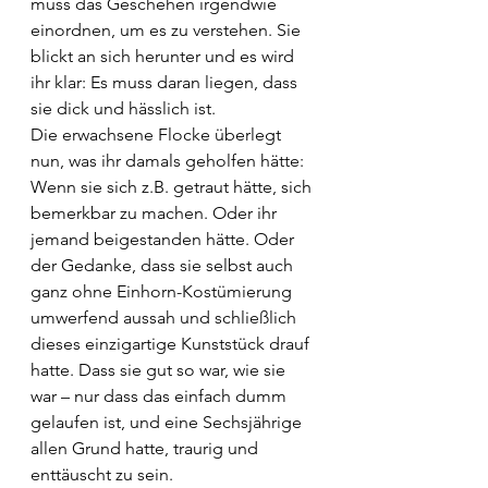
muss das Geschehen irgendwie 
einordnen, um es zu verstehen. Sie 
blickt an sich herunter und es wird 
ihr klar: Es muss daran liegen, dass 
sie dick und hässlich ist. 
Die erwachsene Flocke überlegt 
nun, was ihr damals geholfen hätte: 
Wenn sie sich z.B. getraut hätte, sich 
bemerkbar zu machen. Oder ihr 
jemand beigestanden hätte. Oder 
der Gedanke, dass sie selbst auch 
ganz ohne Einhorn-Kostümierung 
umwerfend aussah und schließlich 
dieses einzigartige Kunststück drauf 
hatte. Dass sie gut so war, wie sie 
war – nur dass das einfach dumm 
gelaufen ist, und eine Sechsjährige 
allen Grund hatte, traurig und 
enttäuscht zu sein.