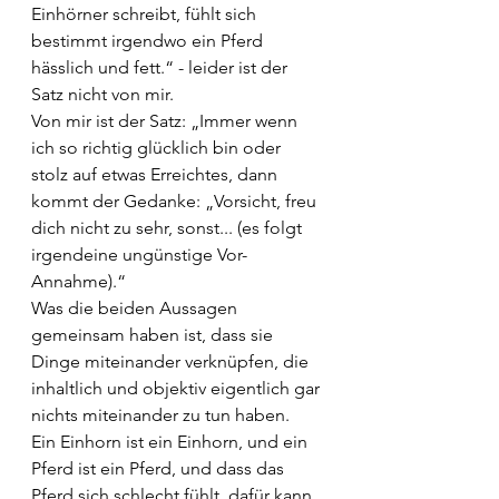
Einhörner schreibt, fühlt sich 
bestimmt irgendwo ein Pferd 
hässlich und fett.“ - leider ist der 
Satz nicht von mir. 
Von mir ist der Satz: „Immer wenn 
ich so richtig glücklich bin oder 
stolz auf etwas Erreichtes, dann 
kommt der Gedanke: „Vorsicht, freu 
dich nicht zu sehr, sonst... (es folgt 
irgendeine ungünstige Vor-
Annahme).“ 
Was die beiden Aussagen 
gemeinsam haben ist, dass sie 
Dinge miteinander verknüpfen, die 
inhaltlich und objektiv eigentlich gar 
nichts miteinander zu tun haben. 
Ein Einhorn ist ein Einhorn, und ein 
Pferd ist ein Pferd, und dass das 
Pferd sich schlecht fühlt, dafür kann 