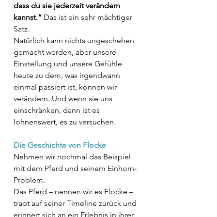
dass du sie jederzeit verändern 
kannst.“ 
Das ist ein sehr mächtiger 
Satz.
Natürlich kann nichts ungeschehen 
gemacht werden, aber unsere 
Einstellung und unsere Gefühle 
heute zu dem, was irgendwann 
einmal passiert ist, können wir 
verändern. Und wenn sie uns 
einschränken, dann ist es 
lohnenswert, es zu versuchen.
Die Geschichte von Flocke
Nehmen wir nochmal das Beispiel 
mit dem Pferd und seinem Einhorn-
Problem. 
Das Pferd – nennen wir es Flocke – 
trabt auf seiner Timeline zurück und 
erinnert sich an ein Erlebnis in ihrer 