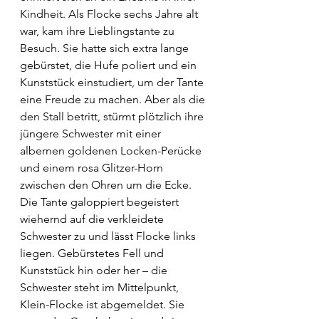
Kindheit. Als Flocke sechs Jahre alt 
war, kam ihre Lieblingstante zu 
Besuch. Sie hatte sich extra lange 
gebürstet, die Hufe poliert und ein 
Kunststück einstudiert, um der Tante 
eine Freude zu machen. Aber als die 
den Stall betritt, stürmt plötzlich ihre 
jüngere Schwester mit einer 
albernen goldenen Locken-Perücke 
und einem rosa Glitzer-Horn 
zwischen den Ohren um die Ecke. 
Die Tante galoppiert begeistert 
wiehernd auf die verkleidete 
Schwester zu und lässt Flocke links 
liegen. Gebürstetes Fell und 
Kunststück hin oder her – die 
Schwester steht im Mittelpunkt, 
Klein-Flocke ist abgemeldet. Sie 