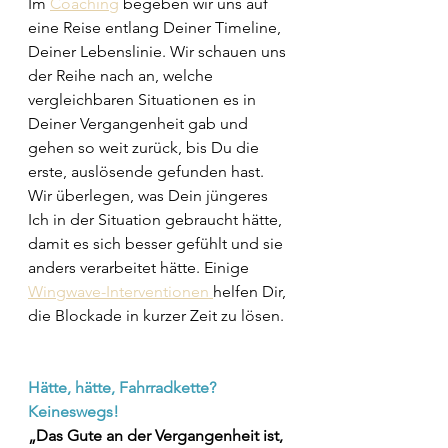
Im 
Coaching
 begeben wir uns auf 
eine Reise entlang Deiner Timeline, 
Deiner Lebenslinie. Wir schauen uns 
der Reihe nach an, welche 
vergleichbaren Situationen es in 
Deiner Vergangenheit gab und 
gehen so weit zurück, bis Du die 
erste, auslösende gefunden hast. 
Wir überlegen, was Dein jüngeres 
Ich in der Situation gebraucht hätte, 
damit es sich besser gefühlt und sie 
anders verarbeitet hätte. Einige 
Wingwave-Interventionen 
helfen Dir, 
die Blockade in kurzer Zeit zu lösen.
Hätte, hätte, Fahrradkette? 
Keineswegs! 
„Das Gute an der Vergangenheit ist, 