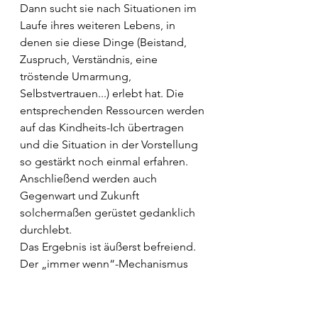
Dann sucht sie nach Situationen im 
Laufe ihres weiteren Lebens, in 
denen sie diese Dinge (Beistand, 
Zuspruch, Verständnis, eine 
tröstende Umarmung, 
Selbstvertrauen...) erlebt hat. Die 
entsprechenden Ressourcen werden 
auf das Kindheits-Ich übertragen 
und die Situation in der Vorstellung 
so gestärkt noch einmal erfahren.
Anschließend werden auch 
Gegenwart und Zukunft 
solchermaßen gerüstet gedanklich 
durchlebt.
Das Ergebnis ist äußerst befreiend. 
Der „immer wenn“-Mechanismus 
wird aufgeweicht. Du gewinnst 
Handlungs- und Reaktionsspielraum 
zurück. Außer im Zusammenhang 