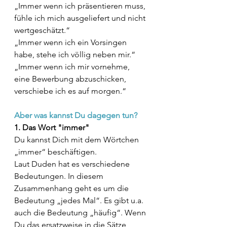
„Immer wenn ich präsentieren muss, 
fühle ich mich ausgeliefert und nicht 
wertgeschätzt.“
„Immer wenn ich ein Vorsingen 
habe, stehe ich völlig neben mir.“
„Immer wenn ich mir vornehme, 
eine Bewerbung abzuschicken, 
verschiebe ich es auf morgen.“
Aber was kannst Du dagegen tun?
1. Das Wort "immer"
Du kannst Dich mit dem Wörtchen 
„immer“ beschäftigen. 
Laut Duden hat es verschiedene 
Bedeutungen. In diesem 
Zusammenhang geht es um die 
Bedeutung „jedes Mal“. Es gibt u.a. 
auch die Bedeutung „häufig“. Wenn 
Du das ersatzweise in die Sätze 