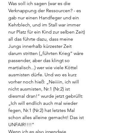
Was soll ich sagen (war es die 
Verknappung der Ressourcen? - es 
gab nur einen Handfeger und ein 
Kehrblech, und im Stall war immer 
nur Platz für ein Kind zur selben Zeit) 
all das führte dazu, dass meine 
Jungs innerhalb kürzester Zeit 
darum stritten („führten Krieg“ wäre 
passender, aber das klingt so 
martialisch...) wer wie viele Köttel 
ausmisten dürfe. Und wo es kurz 
vorher noch hieß: „Neiiiin, ich will 
nicht ausmisten, Nr.1 (Nr.2) ist 
diesmal dran!“ wurde jetzt gebrüllt: 
„Ich will endlich auch mal wieder 
fegen, Nr.1 (Nr.2) hat letztes Mal 
schon alles alleine gemacht! Das ist 
UNFAIR!!!!“
Wenn ich es also irgendwie 