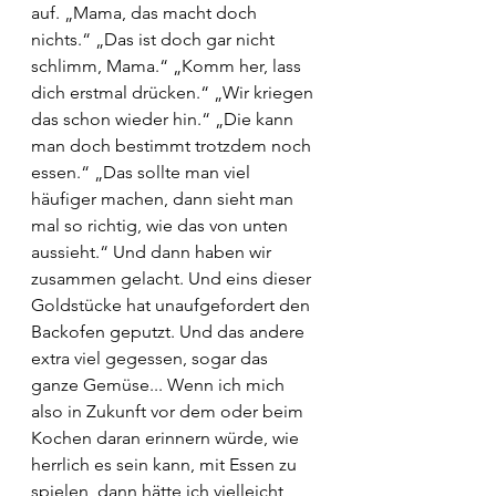
auf. „Mama, das macht doch 
nichts.“ „Das ist doch gar nicht 
schlimm, Mama.“ „Komm her, lass 
dich erstmal drücken.“ „Wir kriegen 
das schon wieder hin.“ „Die kann 
man doch bestimmt trotzdem noch 
essen.“ „Das sollte man viel 
häufiger machen, dann sieht man 
mal so richtig, wie das von unten 
aussieht.“ Und dann haben wir 
zusammen gelacht. Und eins dieser 
Goldstücke hat unaufgefordert den 
Backofen geputzt. Und das andere 
extra viel gegessen, sogar das 
ganze Gemüse... Wenn ich mich 
also in Zukunft vor dem oder beim 
Kochen daran erinnern würde, wie 
herrlich es sein kann, mit Essen zu 
spielen, dann hätte ich vielleicht 