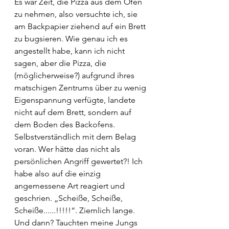
Es war Zeit, die Pizza aus dem Ofen 
zu nehmen, also versuchte ich, sie 
am Backpapier ziehend auf ein Brett 
zu bugsieren. Wie genau ich es 
angestellt habe, kann ich nicht 
sagen, aber die Pizza, die 
(möglicherweise?) aufgrund ihres 
matschigen Zentrums über zu wenig 
Eigenspannung verfügte, landete 
nicht auf dem Brett, sondern auf 
dem Boden des Backofens. 
Selbstverständlich mit dem Belag 
voran. Wer hätte das nicht als 
persönlichen Angriff gewertet?! Ich 
habe also auf die einzig 
angemessene Art reagiert und 
geschrien. „Scheiße, Scheiße, 
Scheiße......!!!!!“. Ziemlich lange. 
Und dann? Tauchten meine Jungs 