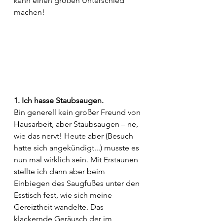
kann einen großen Unterschied 
machen!
1. Ich hasse Staubsaugen.
Bin generell kein großer Freund von 
Hausarbeit, aber Staubsaugen – ne, 
wie das nervt! Heute aber (Besuch 
hatte sich angekündigt...) musste es 
nun mal wirklich sein. Mit Erstaunen 
stellte ich dann aber beim 
Einbiegen des Saugfußes unter den 
Esstisch fest, wie sich meine 
Gereiztheit wandelte. Das 
klackernde Geräusch der im 