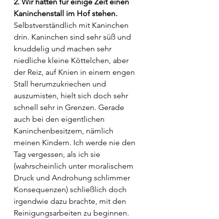
2. Wir hatten für einige Zeit einen 
Kaninchenstall im Hof stehen.
Selbstverständlich mit Kaninchen 
drin. Kaninchen sind sehr süß und 
knuddelig und machen sehr 
niedliche kleine Köttelchen, aber 
der Reiz, auf Knien in einem engen 
Stall herumzukriechen und 
auszumisten, hielt sich doch sehr 
schnell sehr in Grenzen. Gerade 
auch bei den eigentlichen 
Kaninchenbesitzern, nämlich 
meinen Kindern. Ich werde nie den 
Tag vergessen, als ich sie 
(wahrscheinlich unter moralischem 
Druck und Androhung schlimmer 
Konsequenzen) schließlich doch 
irgendwie dazu brachte, mit den 
Reinigungsarbeiten zu beginnen. 