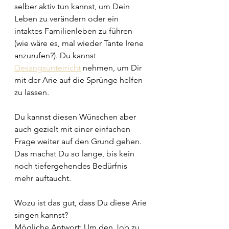
selber aktiv tun kannst, um Dein 
Leben zu verändern oder ein 
intaktes Familienleben zu führen 
(wie wäre es, mal wieder Tante Irene 
anzurufen?). Du kannst 
Gesangsunterricht
 nehmen, um Dir 
mit der Arie auf die Sprünge helfen 
zu lassen.
Du kannst diesen Wünschen aber 
auch gezielt mit einer einfachen 
Frage weiter auf den Grund gehen. 
Das machst Du so lange, bis kein 
noch tiefergehendes Bedürfnis 
mehr auftaucht.
Wozu ist das gut, dass Du diese Arie 
singen kannst? 
Mögliche Antwort: Um den Job zu 