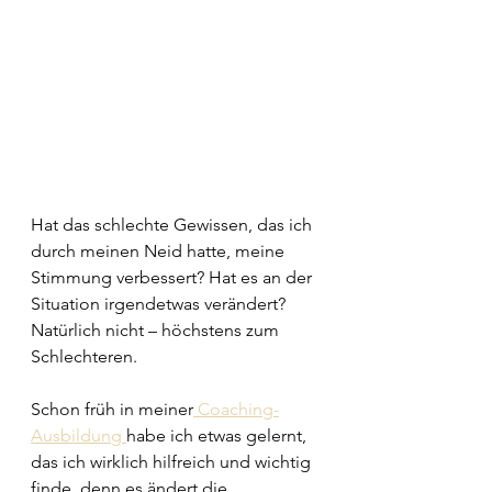
Hat das schlechte Gewissen, das ich 
durch meinen Neid hatte, meine 
Stimmung verbessert? Hat es an der 
Situation irgendetwas verändert? 
Natürlich nicht – höchstens zum 
Schlechteren.
Schon früh in meiner
 Coaching-
Ausbildung 
habe ich etwas gelernt, 
das ich wirklich hilfreich und wichtig 
finde, denn es ändert die 