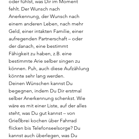
oder fühlst, was Dir im Moment 
fehlt. Der Wunsch nach 
Anerkennung, der Wunsch nach 
einem anderen Leben, nach mehr 
Geld, einer intakten Familie, einer 
aufregenden Partnerschaft – oder 
der danach, eine bestimmt 
Fähigkeit zu haben, z.B. eine 
bestimmte Arie selber singen zu 
können. Puh, auch diese Aufzählung 
könnte sehr lang werden. 
Deinen Wünschen kannst Du 
begegnen, indem Du Dir erstmal 
selber Anerkennung schenkst. Wie 
wäre es mit einer Liste, auf der alles 
steht, was Du gut kannst – von 
Grießbrei kochen über Fahrrad 
flicken bis Telefonseelsorge? Du 
kannst auch überlegen, was Du 