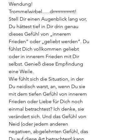
Wendung! 
Trommelwirbel......drrrrrrrrrrrrrt!
Stell Dir einen Augenblick lang vor, 
Du hättest tief in Dir drin genau 
dieses Gefühl von „innerem 
Frieden“ oder „geliebt werden“. Du 
fühlst Dich vollkommen geliebt 
oder in innerem Frieden mit Dir 
selbst. Genieß diese Empfindung 
eine Weile. 
Wie fühlt sich die Situation, in der 
Du neidisch warst, an, wenn Du sie 
mit dem tiefen Gefühl von innerem 
Frieden oder Liebe für Dich noch 
einmal betrachtest? Ich denke, sie 
verändert sich. Und das Gefühl von 
Neid (oder jedem anderen 
negativen, abgelehnten Gefühl, das 
Du auf diese Art betrachtest) kann 