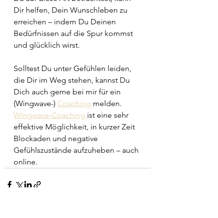
Dir helfen, Dein Wunschleben zu 
erreichen – indem Du Deinen 
Bedürfnissen auf die Spur kommst 
und glücklich wirst.
Solltest Du unter Gefühlen leiden, 
die Dir im Weg stehen, kannst Du 
Dich auch gerne bei mir für ein 
(Wingwave-) 
Coaching
 melden. 
Wingwave-Coaching 
ist eine sehr 
effektive Möglichkeit, in kurzer Zeit 
Blockaden und negative 
Gefühlszustände aufzuheben – auch 
online.