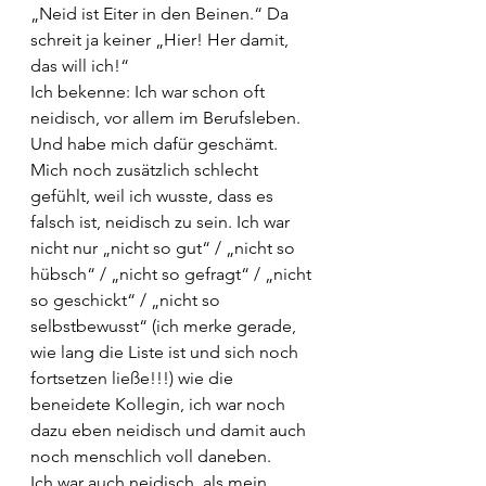
„Neid ist Eiter in den Beinen.“ Da 
schreit ja keiner „Hier! Her damit, 
das will ich!“ 
Ich bekenne: Ich war schon oft 
neidisch, vor allem im Berufsleben. 
Und habe mich dafür geschämt. 
Mich noch zusätzlich schlecht 
gefühlt, weil ich wusste, dass es 
falsch ist, neidisch zu sein. Ich war 
nicht nur „nicht so gut“ / „nicht so 
hübsch“ / „nicht so gefragt“ / „nicht 
so geschickt“ / „nicht so 
selbstbewusst“ (ich merke gerade, 
wie lang die Liste ist und sich noch 
fortsetzen ließe!!!) wie die 
beneidete Kollegin, ich war noch 
dazu eben neidisch und damit auch 
noch menschlich voll daneben.
Ich war auch neidisch, als mein 