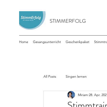
STIMMERFOLG
Home
Gesangsunterricht
Geschenkpaket
Stimmtr
All Posts
Singen lernen
Miriam
28. Apr. 202
Stimmtrain