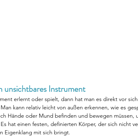
n unsichtbares Instrument
ent erlernt oder spielt, dann hat man es direkt vor sic
Man kann relativ leicht von außen erkennen, wie es gesp
n sich Hände oder Mund befinden und bewegen müssen, 
s hat einen festen, definierten Körper, der sich nicht v
 Eigenklang mit sich bringt.