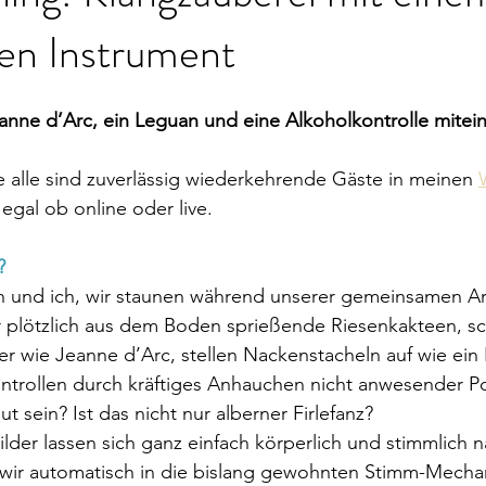
ren Instrument
nne d’Arc, ein Leguan und eine Alkoholkontrolle mitein
e alle sind zuverlässig wiederkehrende Gäste in meinen 
- egal ob online oder live.
?
n und ich, wir staunen während unserer gemeinsamen Ar
r plötzlich aus dem Boden sprießende Riesenkakteen, 
r wie Jeanne d’Arc, stellen Nackenstacheln auf wie ein
ntrollen durch kräftiges Anhauchen nicht anwesender Pol
t sein? Ist das nicht nur alberner Firlefanz?
lder lassen sich ganz einfach körperlich und stimmlich n
s wir automatisch in die bislang gewohnten Stimm-Mecha