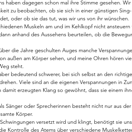
ns haben dagegen schon mal ihre Stimme gesehen. Wir
eit zu beobachten, ob sie sich in einer günstigen Sing-
det, oder ob sie das tut, was wir uns von ihr wünschen.
chiedenen Muskeln am und im Kehlkopf nicht ansteuern w
dann anhand des Aussehens beurteilen, ob die Bewegung
 über die Jahre geschulten Auges manche Verspannungen
on außen am Körper sehen, und meine Ohren hören viel
Weg steht.
aber bedeutend schwerer, bei sich selbst an den richtige
drehen. Viele sind an die eigenen Verspannungen in Zun
 damit erzeugten Klang so gewöhnt, dass sie einem ihn
ls Sänger oder Sprecherinnen besteht nicht nur aus der
esamte Körper.
Schwingungen versetzt wird und klingt, benötigt sie un
ie Kontrolle des Atems über verschiedene Muskelketten 