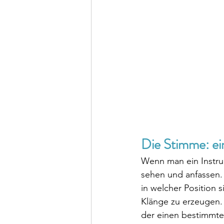
Die Stimme: ei
Wenn man ein Instrum
sehen und anfassen. 
in welcher Positio
Klänge zu erzeugen. E
der einen bestimmten