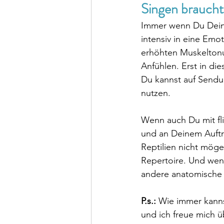
Singen braucht
Immer wenn Du Deine
intensiv in eine Emo
erhöhten Muskeltonu
Anfühlen. Erst in die
Du kannst auf Sendu
nutzen.
Wenn auch Du mit fl
und an Deinem Auftri
Reptilien nicht möge
Repertoire. Und wenn
andere anatomische 
P.s.:
 Wie immer kannst
und ich freue mich ü