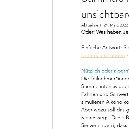
unsichtba
Aktualisiert:
24. März 2022
Oder: Was haben Jea
Einfache Antwort: Si
Unterrichtsstunden
 
Nützlich oder albern
Die Teilnehmer*inne
Stimme intensiv übe
Fahnen und Schwerte
simulieren Alkoholko
Aber wozu soll das gu
Keineswegs. Diese Bi
Sie verhindern, das