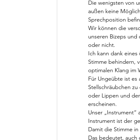
Die wenigsten von u
außen keine Möglichk
Sprechposition befin
Wir können die vers
unseren Bizeps und 
oder nicht.
Ich kann dank eines
Stimme behindern, v
optimalen Klang im 
Für Ungeübte ist es 
Stellschräubchen zu 
oder Lippen und den
erscheinen.
Unser „Instrument“ a
Instrument ist der g
Damit die Stimme in 
Das bedeutet, auch d