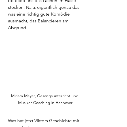
oft blieb uns das Lachen im Halse 
stecken. Naja, eigentlich genau das, 
was eine richtig gute Komödie 
ausmacht, das Balancieren am 
Abgrund.
Miriam Meyer, Gesangsunterricht und 
Musiker-Coaching in Hannover
Was hat jetzt Viktors Geschichte mit 