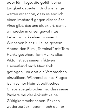
oder fünf Tage, die gefühlt eine 
Ewigkeit dauerten. Und wie lange 
warten wir schon, dass es endlich 
einen Impfstoff gegen dieses Sch...-
Virus gibt, das uns blockiert, damit 
wir wieder in unser gewohntes 
Leben zurückkehren können!
Wir haben hier zu Hause gestern 
Abend den Film „Terminal“ mit Tom 
Hanks gesehen. Tom Hanks alias 
Viktor ist aus seinem fiktiven 
Heimatland nach New York 
geflogen, um dort ein Versprechen 
einzulösen. Während seines Fluges 
ist in seiner Heimat politisches 
Chaos ausgebrochen, so dass seine 
Papiere bei der Ankunft keine 
Gültigkeit mehr haben. Er kann 
weder zurückfliegen, noch darf er 