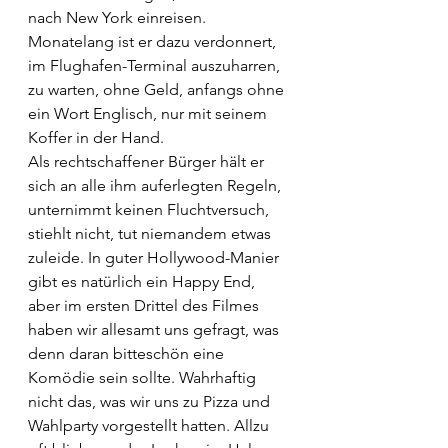
nach New York einreisen. 
Monatelang ist er dazu verdonnert, 
im Flughafen-Terminal auszuharren, 
zu warten, ohne Geld, anfangs ohne 
ein Wort Englisch, nur mit seinem 
Koffer in der Hand. 
Als rechtschaffener Bürger hält er 
sich an alle ihm auferlegten Regeln, 
unternimmt keinen Fluchtversuch, 
stiehlt nicht, tut niemandem etwas 
zuleide. In guter Hollywood-Manier 
gibt es natürlich ein Happy End, 
aber im ersten Drittel des Filmes 
haben wir allesamt uns gefragt, was 
denn daran bitteschön eine 
Komödie sein sollte. Wahrhaftig 
nicht das, was wir uns zu Pizza und 
Wahlparty vorgestellt hatten. Allzu 