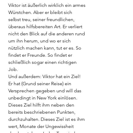
Viktor ist äußerlich wirklich ein armes 
Würstchen. Aber er bleibt sich 
selbst treu, seiner freundlichen, 
überaus hilfsbereiten Art. Er verliert 
nicht den Blick auf die anderen rund 
um ihn herum, und wo er sich 
nützlich machen kann, tut er es. So 
findet er Freunde. So findet er 
schließlich sogar einen richtigen 
Job. 
Und außerdem: Viktor hat ein Ziel! 
Er hat (Grund seiner Reise) ein 
Versprechen gegeben und will das 
unbedingt in New York einlösen. 
Dieses Ziel hilft ihm neben den 
bereits beschriebenen Punkten, 
durchzuhalten. Dieses Ziel ist es ihm 
wert, Monate der Ungewissheit 