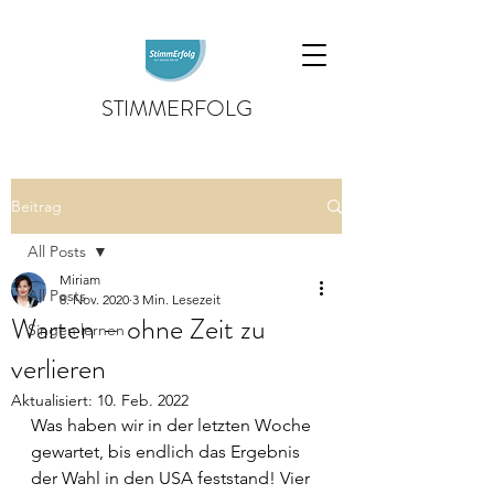
STIMMERFOLG
Beitrag
All Posts
Miriam
All Posts
8. Nov. 2020
3 Min. Lesezeit
Warten – ohne Zeit zu
Singen lernen
verlieren
Aktualisiert:
10. Feb. 2022
Was haben wir in der letzten Woche 
gewartet, bis endlich das Ergebnis 
der Wahl in den USA feststand! Vier 