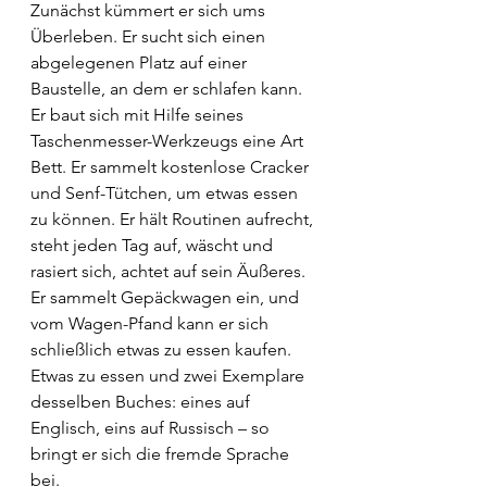
Zunächst kümmert er sich ums 
Überleben. Er sucht sich einen 
abgelegenen Platz auf einer 
Baustelle, an dem er schlafen kann. 
Er baut sich mit Hilfe seines 
Taschenmesser-Werkzeugs eine Art 
Bett. Er sammelt kostenlose Cracker 
und Senf-Tütchen, um etwas essen 
zu können. Er hält Routinen aufrecht, 
steht jeden Tag auf, wäscht und 
rasiert sich, achtet auf sein Äußeres. 
Er sammelt Gepäckwagen ein, und 
vom Wagen-Pfand kann er sich 
schließlich etwas zu essen kaufen. 
Etwas zu essen und zwei Exemplare 
desselben Buches: eines auf 
Englisch, eins auf Russisch – so 
bringt er sich die fremde Sprache 
bei.