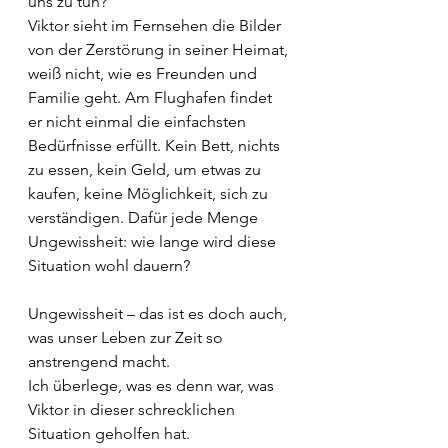
uns zu tun? 
Viktor sieht im Fernsehen die Bilder 
von der Zerstörung in seiner Heimat, 
weiß nicht, wie es Freunden und 
Familie geht. Am Flughafen findet 
er nicht einmal die einfachsten 
Bedürfnisse erfüllt. Kein Bett, nichts 
zu essen, kein Geld, um etwas zu 
kaufen, keine Möglichkeit, sich zu 
verständigen. Dafür jede Menge 
Ungewissheit: wie lange wird diese 
Situation wohl dauern?
Ungewissheit – das ist es doch auch, 
was unser Leben zur Zeit so 
anstrengend macht.
Ich überlege, was es denn war, was 
Viktor in dieser schrecklichen 
Situation geholfen hat.