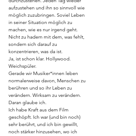
durchzustehen. Jeden Tag wieder 
aufzustehen und ihn so sinnvoll wie 
möglich zuzubringen. Soviel Leben 
in seiner Situation möglich zu 
machen, wie es nur irgend geht. 
Nicht zu hadern mit dem, was fehlt, 
sondern sich darauf zu 
konzentrieren, was da ist.
Ja, ist schon klar. Hollywood. 
Weichspüler.
Gerade wir Musiker*innen leben 
normalerweise davon, Menschen zu 
berühren und so ihr Leben zu 
verändern. Wirksam zu verändern. 
Daran glaube ich.
Ich habe Kraft aus dem Film 
geschöpft. Ich war (und bin noch) 
sehr berührt, und ich bin gewillt, 
noch stärker hinzusehen, wo ich 