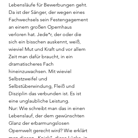
Lebensläufe für Bewerbungen geht.
Da ist der Sänger, der wegen eines 
Fachwechsels sein Festengagement 
an einem großen Opernhaus 
verloren hat. Jede*r, der oder die 
sich ein bisschen auskennt, weiß, 
wieviel Mut und Kraft und vor allem 
Zeit man dafür braucht, in ein 
dramatischeres Fach 
hineinzuwachsen. Mit wieviel 
Selbstzweifel und 
Selbstüberwindung, Fleiß und 
Disziplin das verbunden ist. Es ist 
eine unglaubliche Leistung.
Nur: Wie schreibt man das in einen 
Lebenslauf, der dem gewünschten 
Glanz der erbarmungslosen 
Opernwelt gerecht wird? Wie erklärt 
man diesen „Knick“, diese Lücke, in 