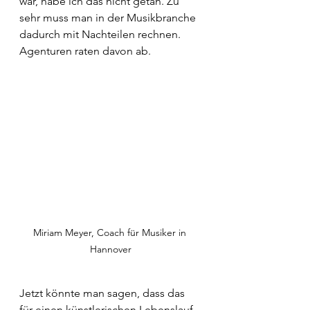
war, habe ich das nicht getan. Zu 
sehr muss man in der Musikbranche 
dadurch mit Nachteilen rechnen. 
Agenturen raten davon ab.
Miriam Meyer, Coach für Musiker in 
Hannover
Jetzt könnte man sagen, dass das 
für einen künstlerischen Lebenslauf 