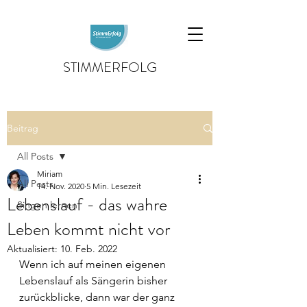
STIMMERFOLG
Beitrag
All Posts
Miriam
All Posts
14. Nov. 2020
5 Min. Lesezeit
Lebenslauf - das wahre
Singen lernen
Leben kommt nicht vor
Aktualisiert:
10. Feb. 2022
Wenn ich auf meinen eigenen 
Lebenslauf als Sängerin bisher 
zurückblicke, dann war der ganz 