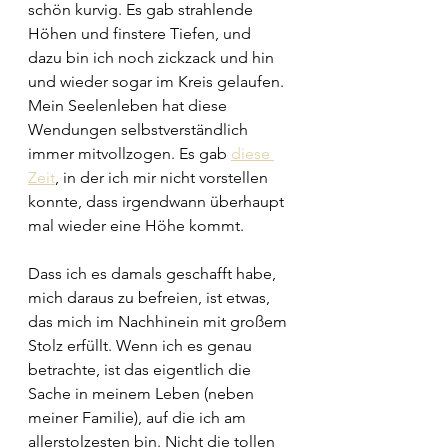
schön kurvig. Es gab strahlende 
Höhen und finstere Tiefen, und 
dazu bin ich noch zickzack und hin 
und wieder sogar im Kreis gelaufen. 
Mein Seelenleben hat diese 
Wendungen selbstverständlich 
immer mitvollzogen. Es gab 
diese 
Zeit
, in der ich mir nicht vorstellen 
konnte, dass irgendwann überhaupt 
mal wieder eine Höhe kommt.
Dass ich es damals geschafft habe, 
mich daraus zu befreien, ist etwas, 
das mich im Nachhinein mit großem 
Stolz erfüllt. Wenn ich es genau 
betrachte, ist das eigentlich die 
Sache in meinem Leben (neben 
meiner Familie), auf die ich am 
allerstolzesten bin. Nicht die tollen 