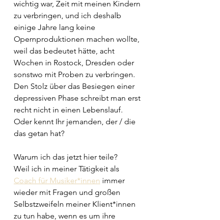
wichtig war, Zeit mit meinen Kindern 
zu verbringen, und ich deshalb 
einige Jahre lang keine 
Opernproduktionen machen wollte, 
weil das bedeutet hätte, acht 
Wochen in Rostock, Dresden oder 
sonstwo mit Proben zu verbringen. 
Den Stolz über das Besiegen einer 
depressiven Phase schreibt man erst 
recht nicht in einen Lebenslauf. 
Oder kennt Ihr jemanden, der / die 
das getan hat?
Warum ich das jetzt hier teile?
Weil ich in meiner Tätigkeit als 
Coach für Musiker*innen
 immer 
wieder mit Fragen und großen 
Selbstzweifeln meiner Klient*innen 
zu tun habe, wenn es um ihre 