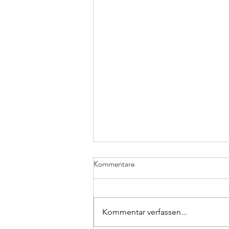
Kommentare
Kommentar verfassen...