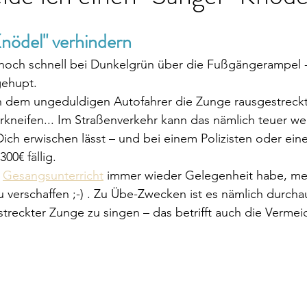
nödel" verhindern
h noch schnell bei Dunkelgrün über die Fußgängerampel 
gehupt.
ch dem ungeduldigen Autofahrer die Zunge rausgestreckt
kneifen... Im Straßenverkehr kann das nämlich teuer we
ch erwischen lässt – und bei einem Polizisten oder einer
00€ fällig.
 
Gesangsunterricht
immer wieder Gelegenheit habe, me
 verschaffen ;-) . Zu Übe-Zwecken ist es nämlich durchau
treckter Zunge zu singen – das betrifft auch die Verme