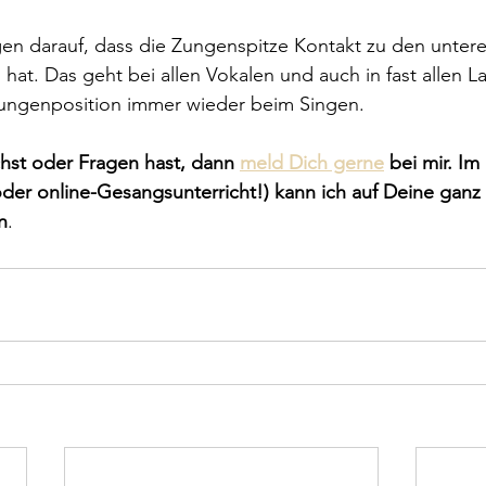
en darauf, dass die Zungenspitze Kontakt zu den untere
at. Das geht bei allen Vokalen und auch in fast allen L
ungenposition immer wieder beim Singen.
hst oder Fragen hast, dann 
meld Dich gerne
 bei mir. Im 
oder online-Gesangsunterricht!) kann ich auf Deine ganz
n
.