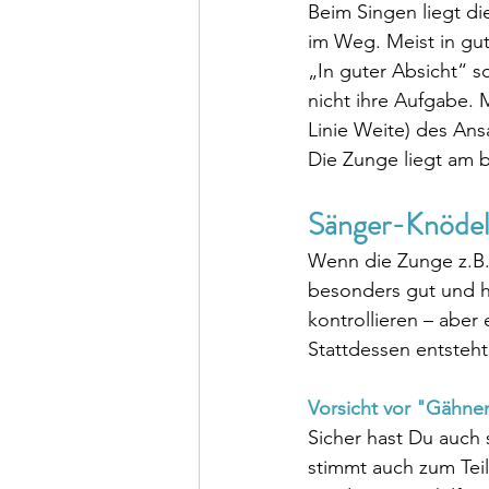
Beim Singen liegt d
im Weg. Meist in gu
„In guter Absicht“ so
nicht ihre Aufgabe. 
Linie Weite) des Ans
Die Zunge liegt am b
Sänger-Knödel
Wenn die Zunge z.B. 
besonders gut und ha
kontrollieren – aber
Stattdessen entsteh
Vorsicht vor "Gähne
Sicher hast Du auch 
stimmt auch zum Teil