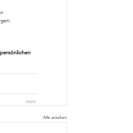
n 
agen. 
 persönlichen 
Alle ansehen