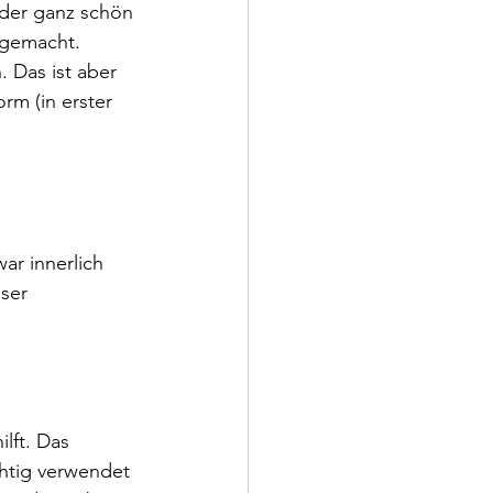
der ganz schön 
 gemacht.
. Das ist aber 
rm (in erster 
ar innerlich 
ser 
lft. Das 
chtig verwendet 