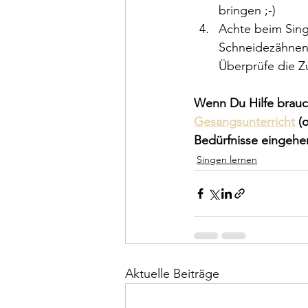
bringen ;-)
Achte beim Sing
Schneidezähnen h
Überprüfe die Z
Wenn Du Hilfe brauc
Gesangsunterricht
 (
Bedürfnisse eingehe
Singen lernen
Aktuelle Beiträge