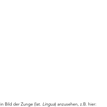
in Bild der Zunge (lat. 
Lingua
) anzusehen, z.B. hier: 