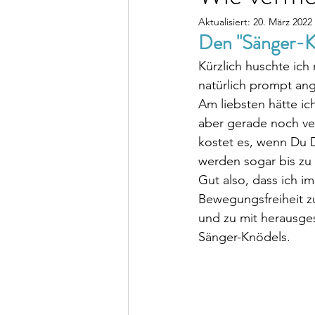
Aktualisiert:
20. März 2022
Den "Sänger-K
Kürzlich huschte ic
natürlich prompt an
Am liebsten hätte i
aber gerade noch ver
kostet es, wenn Du Di
werden sogar bis zu 3
Gut also, dass ich im
Bewegungsfreiheit zu
und zu mit herausges
Sänger-Knödels.