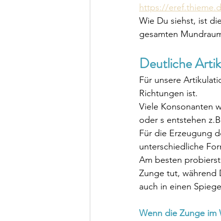
https://eref.thieme
Wie Du siehst, ist d
gesamten Mundraum
Deutliche Arti
Für unsere Artikulati
Richtungen ist. 
Viele Konsonanten we
oder s entstehen z.
Für die Erzeugung de
unterschiedliche Fo
Am besten probierst
Zunge tut, während 
auch in einen Spiege
Wenn die Zunge im 