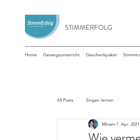
STIMMERFOLG
Home
Gesangsunterricht
Geschenkpaket
Stimmtr
All Posts
Singen lernen
Miriam
7. Apr. 2021
Wie verme