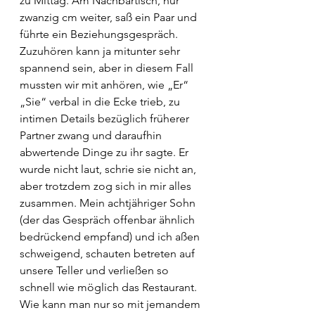
zu Mittag. Am Nachbartisch, nur 
zwanzig cm weiter, saß ein Paar und 
führte ein Beziehungsgespräch. 
Zuzuhören kann ja mitunter sehr 
spannend sein, aber in diesem Fall 
mussten wir mit anhören, wie „Er“ 
„Sie“ verbal in die Ecke trieb, zu 
intimen Details bezüglich früherer 
Partner zwang und daraufhin 
abwertende Dinge zu ihr sagte. Er 
wurde nicht laut, schrie sie nicht an, 
aber trotzdem zog sich in mir alles 
zusammen. Mein achtjähriger Sohn 
(der das Gespräch offenbar ähnlich 
bedrückend empfand) und ich aßen 
schweigend, schauten betreten auf 
unsere Teller und verließen so 
schnell wie möglich das Restaurant. 
Wie kann man nur so mit jemandem 