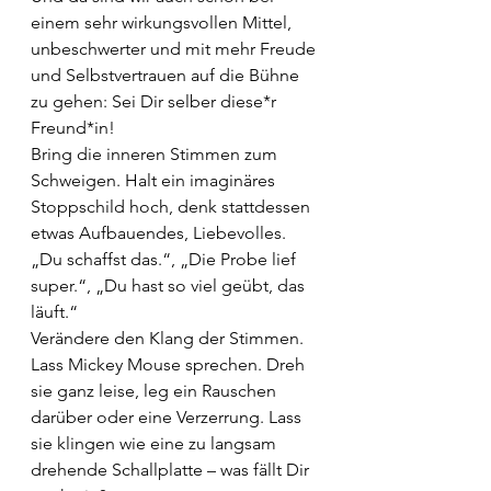
einem sehr wirkungsvollen Mittel, 
unbeschwerter und mit mehr Freude 
und Selbstvertrauen auf die Bühne 
zu gehen: Sei Dir selber diese*r 
Freund*in!
Bring die inneren Stimmen zum 
Schweigen. Halt ein imaginäres 
Stoppschild hoch, denk stattdessen 
etwas Aufbauendes, Liebevolles. 
„Du schaffst das.“, „Die Probe lief 
super.“, „Du hast so viel geübt, das 
läuft.“ 
Verändere den Klang der Stimmen. 
Lass Mickey Mouse sprechen. Dreh 
sie ganz leise, leg ein Rauschen 
darüber oder eine Verzerrung. Lass 
sie klingen wie eine zu langsam 
drehende Schallplatte – was fällt Dir 