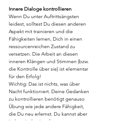
Innere Dialoge kontrollieren
Wenn Du unter Auftrittsängsten 
leidest, solltest Du diesen anderen 
Aspekt mit trainieren und die 
Fähigkeiten lernen, Dich in einen 
ressourcenreichen Zustand zu 
versetzen. Die Arbeit an diesen 
inneren Klängen und Stimmen (bzw. 
die Kontrolle über sie) ist elementar 
für den Erfolg! 
Wichtig: Das ist nichts, was über 
Nacht funktioniert. Deine Gedanken 
zu kontrollieren benötigt genauso 
Übung wie jede andere Fähigkeit, 
die Du neu erlernst. Du kannst aber 
jederzeit damit anfangen: 
Zunächst musst Du Dir klar darüber 
werden, welche Stimmen und Sätze 