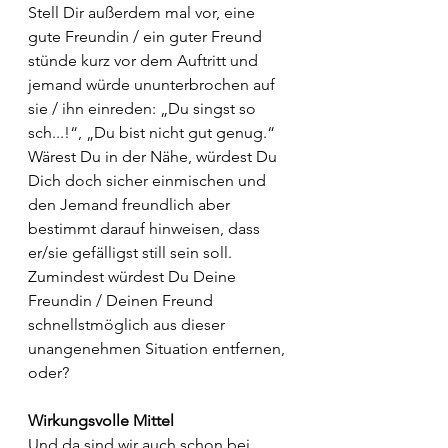
Stell Dir außerdem mal vor, eine 
gute Freundin / ein guter Freund 
stünde kurz vor dem Auftritt und 
jemand würde ununterbrochen auf 
sie / ihn einreden: „Du singst so 
sch...!“, „Du bist nicht gut genug.“ 
Wärest Du in der Nähe, würdest Du 
Dich doch sicher einmischen und 
den Jemand freundlich aber 
bestimmt darauf hinweisen, dass 
er/sie gefälligst still sein soll. 
Zumindest würdest Du Deine 
Freundin / Deinen Freund 
schnellstmöglich aus dieser 
unangenehmen Situation entfernen, 
oder?
Wirkungsvolle Mittel
Und da sind wir auch schon bei 