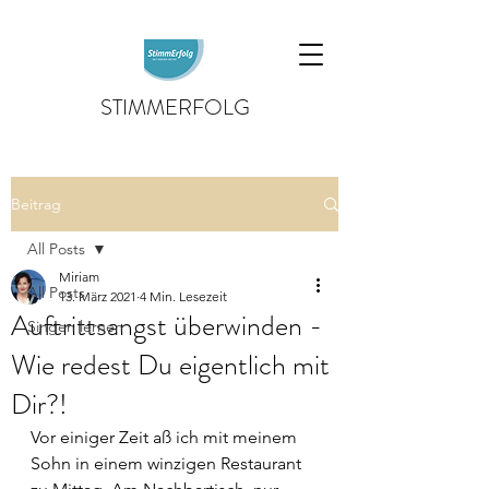
STIMMERFOLG
Beitrag
All Posts
Miriam
All Posts
13. März 2021
4 Min. Lesezeit
Auftrittsangst überwinden -
Singen lernen
Wie redest Du eigentlich mit
Dir?!
Vor einiger Zeit aß ich mit meinem 
Sohn in einem winzigen Restaurant 