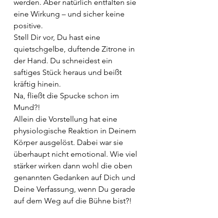
werden. Aber natürlich entfalten sie 
eine Wirkung – und sicher keine 
positive.
Stell Dir vor, Du hast eine 
quietschgelbe, duftende Zitrone in 
der Hand. Du schneidest ein 
saftiges Stück heraus und beißt 
kräftig hinein. 
Na, fließt die Spucke schon im 
Mund?!
Allein die Vorstellung hat eine 
physiologische Reaktion in Deinem 
Körper ausgelöst. Dabei war sie 
überhaupt nicht emotional. Wie viel 
stärker wirken dann wohl die oben 
genannten Gedanken auf Dich und 
Deine Verfassung, wenn Du gerade 
auf dem Weg auf die Bühne bist?!