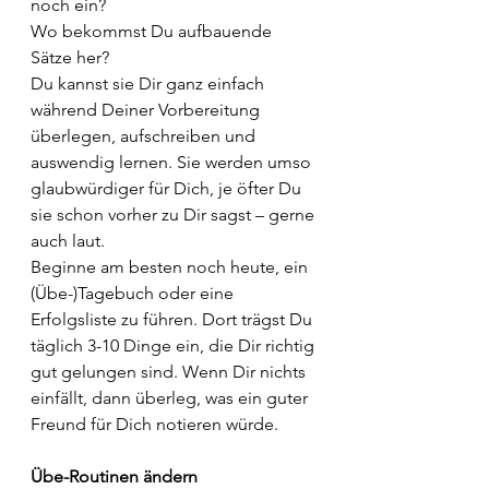
noch ein?
Wo bekommst Du aufbauende 
Sätze her? 
Du kannst sie Dir ganz einfach 
während Deiner Vorbereitung 
überlegen, aufschreiben und 
auswendig lernen. Sie werden umso 
glaubwürdiger für Dich, je öfter Du 
sie schon vorher zu Dir sagst – gerne 
auch laut. 
Beginne am besten noch heute, ein 
(Übe-)Tagebuch oder eine 
Erfolgsliste zu führen. Dort trägst Du 
täglich 3-10 Dinge ein, die Dir richtig 
gut gelungen sind. Wenn Dir nichts 
einfällt, dann überleg, was ein guter 
Freund für Dich notieren würde.
Übe-Routinen ändern