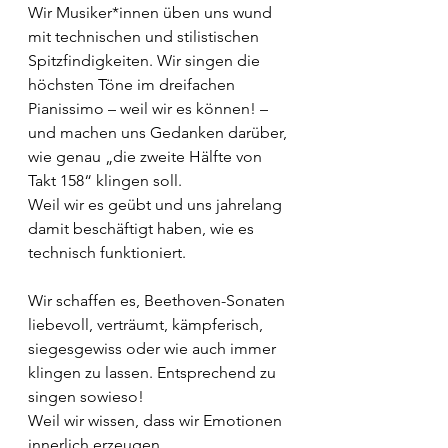
Wir Musiker*innen üben uns wund 
mit technischen und stilistischen 
Spitzfindigkeiten. Wir singen die 
höchsten Töne im dreifachen 
Pianissimo – weil wir es können! – 
und machen uns Gedanken darüber, 
wie genau „die zweite Hälfte von 
Takt 158“ klingen soll. 
Weil wir es geübt und uns jahrelang 
damit beschäftigt haben, wie es 
technisch funktioniert. 
Wir schaffen es, Beethoven-Sonaten 
liebevoll, verträumt, kämpferisch, 
siegesgewiss oder wie auch immer 
klingen zu lassen. Entsprechend zu 
singen sowieso! 
Weil wir wissen, dass wir Emotionen 
innerlich erzeugen, 